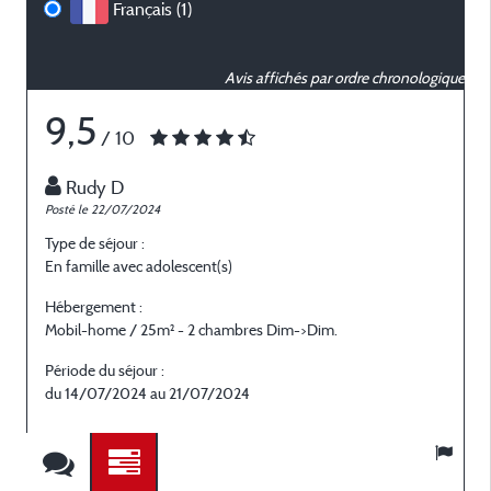
Français (1)
Avis affichés par ordre chronologique
9,5
/ 10
Rudy D
Posté le 22/07/2024
Type de séjour :
En famille avec adolescent(s)
Hébergement :
Mobil-home / 25m² - 2 chambres Dim->Dim.
Période du séjour :
du 14/07/2024 au 21/07/2024