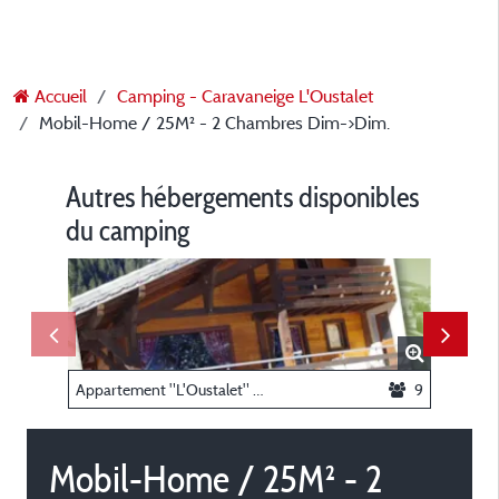
Accueil
Camping - Caravaneige L'Oustalet
Mobil-Home / 25M² - 2 Chambres Dim->Dim.
Autres hébergements disponibles
du camping
Appartement "L'Oustalet" / 105m² - 4 chambres
9
Mobil-Home / 25M² - 2