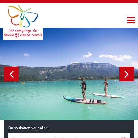
Où souhaitez-vous aller ?