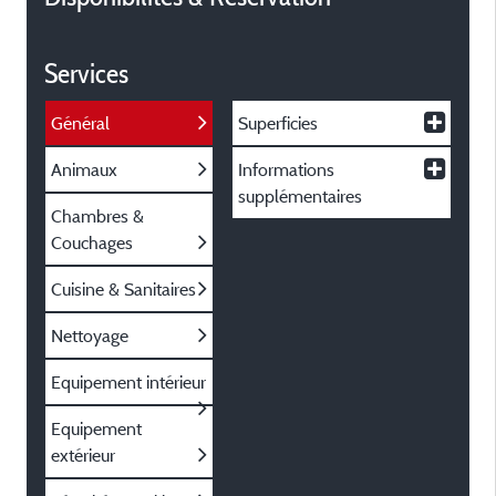
Services
Général
Superficies
Animaux
Informations
supplémentaires
Chambres &
Couchages
Cuisine & Sanitaires
Nettoyage
Equipement intérieur
Equipement
extérieur