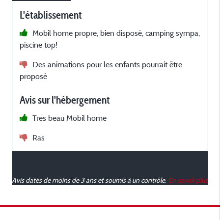
L'établissement
Mobil home propre, bien disposé, camping sympa,
piscine top!
Des animations pour les enfants pourrait être
proposé
Avis sur l'hébergement
Tres beau Mobil home
Ras
Avis datés de moins de 3 ans et soumis à un contrôle.
En savoir plus