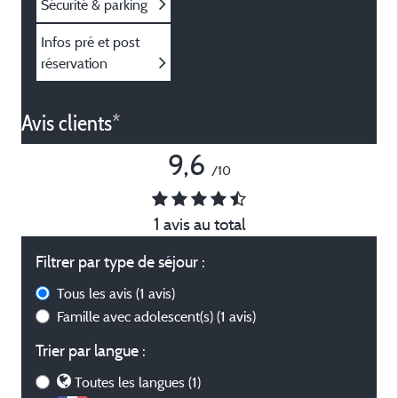
Sécurité & parking
Infos pré et post
réservation
Avis clients*
9,6
/10
1 avis au total
Filtrer par type de séjour :
Tous les avis
(1 avis)
Famille avec adolescent(s)
(1 avis)
Trier par langue :
Toutes les langues (1)