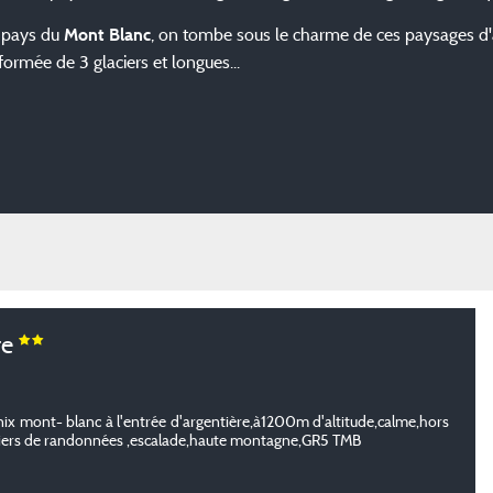
e pays du
, on tombe sous le charme de ces paysages d'
Mont Blanc
formée de 3 glaciers et longues...
re
x mont- blanc à l'entrée d'argentière,à1200m d'altitude,calme,hors
ntiers de randonnées ,escalade,haute montagne,GR5 TMB