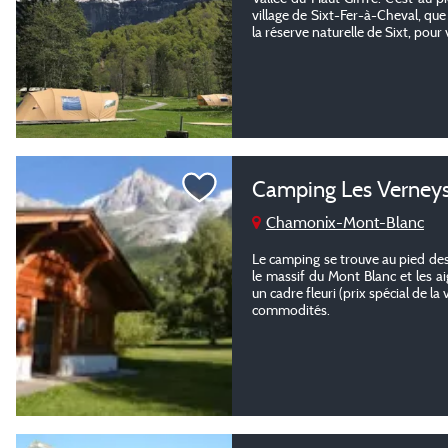
village de Sixt-Fer-à-Cheval, qu
la réserve naturelle de Sixt, pou
Camping Les Verney
Chamonix-Mont-Blanc
Le camping se trouve au pied des
le massif du Mont Blanc et les a
un cadre fleuri (prix spécial de l
commodités.