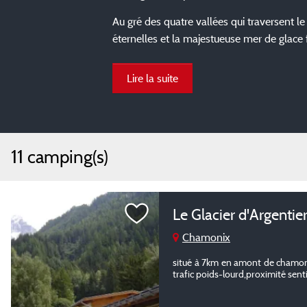
Au gré des quatre vallées qui traversent l
éternelles et la majestueuse mer de glace 
Lire la suite
11 camping(s)
Le Glacier d'Argentie
Chamonix
situé à 7km en amont de chamoni
trafic poids-lourd,proximité se