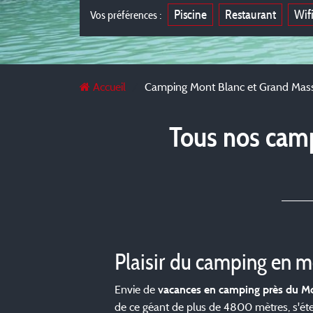
Piscine
Restaurant
Wif
Vos préférences :
Accueil
Camping Mont Blanc et Grand Mass
Tous nos camp
Plaisir du camping en m
Envie de
vacances en camping près du M
de ce géant de plus de 4800 mètres, s'éten