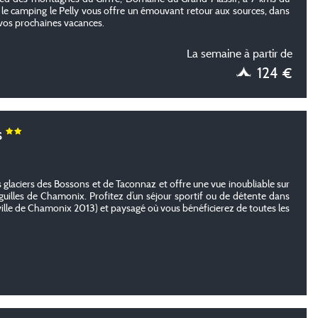
e le camping le Pelly vous offre un émouvant retour aux sources, dans
r vos prochaines vacances.
La semaine à partir de
124 €
s
 glaciers des Bossons et de Taconnaz et offre une vue inoubliable sur
iguilles de Chamonix. Profitez d’un séjour sportif ou de détente dans
a ville de Chamonix 2013) et paysagé où vous bénéficierez de toutes les