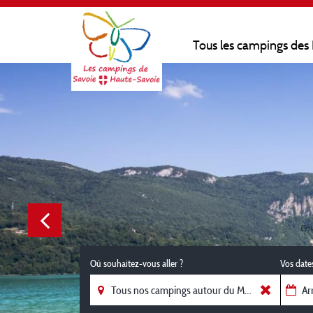
Tous les campings des
Env
Où souhaitez-vous aller ?
Vos date