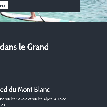
tres
 dans le Grand
pied du Mont Blanc
 sur les Savoie et sur les Alpes. Au pied
ues.