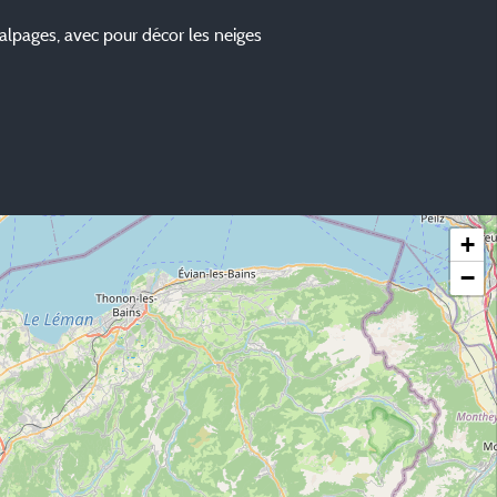
alpages, avec pour décor les neiges
+
−