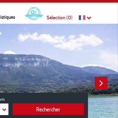
ristiques
Sélection (
0
)
lanc
ants
Rechercher