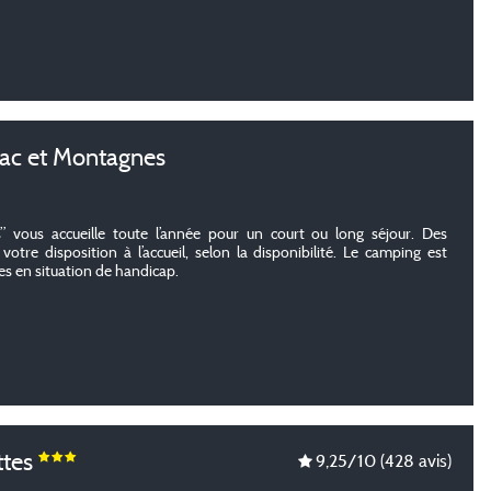
ac et Montagnes
 vous accueille toute l’année pour un court ou long séjour. Des
tre disposition à l’accueil, selon la disponibilité. Le camping est
es en situation de handicap.
ttes
9,25
/10
(428 avis)