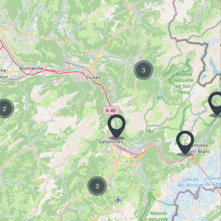
3
2
3