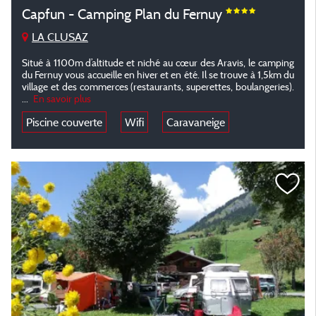
Capfun - Camping Plan du Fernuy
LA CLUSAZ
Situé à 1100m d’altitude et niché au cœur des Aravis, le camping
du Fernuy vous accueille en hiver et en été. Il se trouve à 1,5km du
village et des commerces (restaurants, superettes, boulangeries).
...
En savoir plus
Piscine couverte
Wifi
Caravaneige