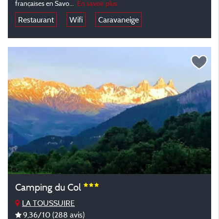
françaises en Savo...
En savoir plus
Restaurant
Wifi
Caravaneige
Camping du Col
LA TOUSSUIRE
9,36
/10
(288 avis)