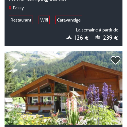
Passy
Restaurant
Wifi
Caravaneige
La semaine à partir de
126 €
239 €