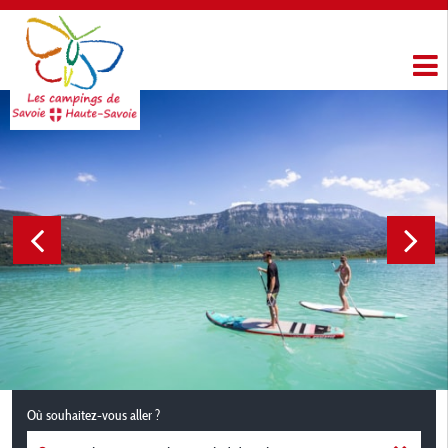
Où souhaitez-vous aller ?