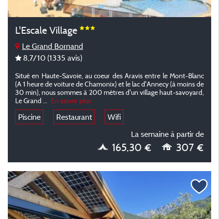
L'Escale Village
Le Grand Bornand
8,7
/10
(1335 avis)
Situé en Haute-Savoie, au coeur des Aravis entre le Mont-Blanc
(A 1 heure de voiture de Chamonix) et le lac d'Annecy (à moins de
30 min), nous sommes à 200 mètres d'un village haut-savoyard,
Le Grand ...
En savoir plus
Piscine
Restaurant
Wifi
La semaine à partir de
165,30 €
307 €