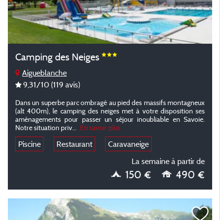
Camping des Neiges
Aigueblanche
9,31
/10
(119 avis)
Dans un superbe parc ombragé au pied des massifs montagneux
(alt 400m), le camping des neiges met à votre disposition ses
aménagements pour passer un séjour inoubliable en Savoie.
Notre situation priv...
En savoir plus
Piscine
Restaurant
Caravaneige
La semaine à partir de
150 €
490 €