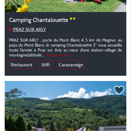
Camping Chantalouette
PRAZ SUR ARLY
PRAZ SUR ARLY , porte du Mont Blanc A 5 km de Megève, au
pays du Mont Blanc, le camping Chantalouette 2* vous accueille
toute l’année à Praz sur Arly au cœur d’une station-village de
montagne(altitude...
En savoir plus
Restaurant
Wifi
Caravaneige