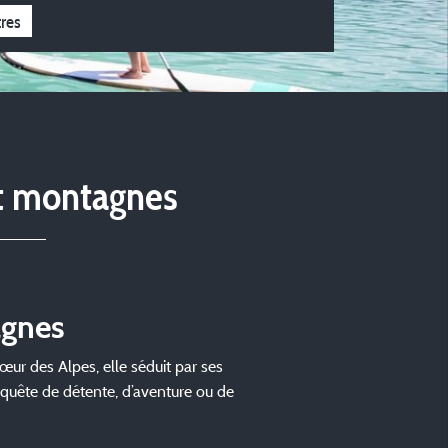
tres
et montagnes
agnes
œur des Alpes, elle séduit par ses
n quête de détente, d’aventure ou de