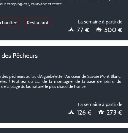
r camping-car, caravane et tente.
La semaine à partir de
 chauffée
Restaurant
77 €
500 €
des Pêcheurs
des pêcheurs au lac d’Aiguebelette ! Au cœur de Savoie Mont Blanc,
lles ! Profitez du lac, de la montagne, de la base de loisirs, du
 de la plage du lac naturel le plus chaud de France !
La semaine à partir de
126 €
273 €