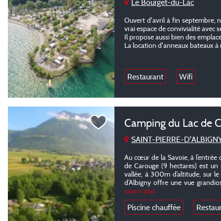
Le Bourget-du-Lac
Ouvert d'avril à fin septembre, 
vrai espace de convivialité avec
Il propose aussi bien des empla
La location d'anneaux bateaux à 
Restaurant
Wifi
Camping du Lac de 
SAINT-PIERRE-D'ALBIGN
Au cœur de la Savoie, à l’entrée 
de Carouge (9 hectares) est un 
vallée, à 300m d’altitude, sur le
d’Albigny offre une vue grandio
savoir plus
Piscine chauffée
Restau