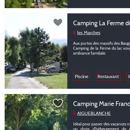
Camping La Ferme d
les Marches
Aux portes des massifs des Bauges
Camping de la Ferme du lac vous
ambiance familiale.
Piscine
Restaurant
W
Camping Marie Fran
AIGUEBLANCHE
Idéal pour passer des vacances n
un choix d’hébergement de q