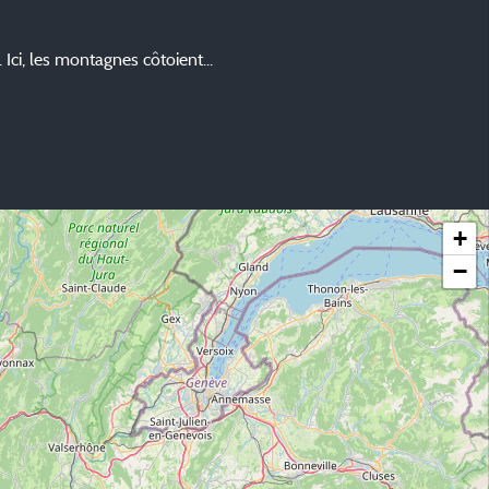
Ici, les montagnes côtoient...
+
−