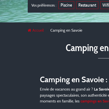
Piscine
Restaurant
Wif
Vos préférences :
Accueil
Camping en Savoie
Camping en 
Camping en Savoie :
Envie de vacances au grand air ?
La Savoi
paysages spectaculaires, son authenticité 
moments en famille, les
campings en Sav