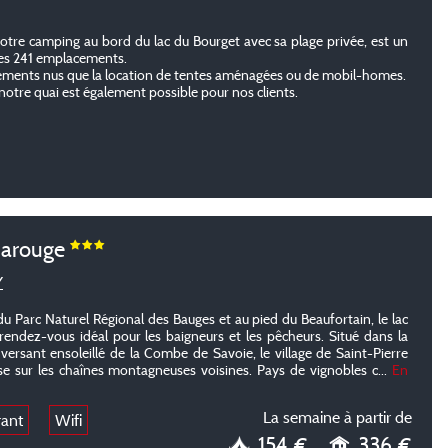
notre camping au bord du lac du Bourget avec sa plage privée, est un
 ses 241 emplacements.
cements nus que la location de tentes aménagées ou de mobil-homes.
notre quai est également possible pour nos clients.
Carouge
Y
du Parc Naturel Régional des Bauges et au pied du Beaufortain, le lac
rendez-vous idéal pour les baigneurs et les pêcheurs. Situé dans la
 versant ensoleillé de la Combe de Savoie, le village de Saint-Pierre
se sur les chaînes montagneuses voisines. Pays de vignobles c
...
En
La semaine à partir de
rant
Wifi
154 €
336 €