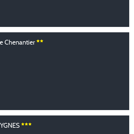
e Chenantier
CYGNES