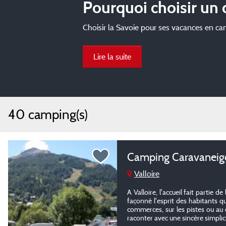
Pourquoi choisir un
Choisir la Savoie pour ses vacances en camp
Lire la suite
40 camping(s)
Camping Caravaneige
Valloire
A Valloire, l'accueil fait partie d
façonné l'esprit des habitants q
commerces, sur les pistes ou au d
raconter avec une sincère simplicit