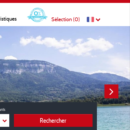
ristiques
Sélection (
0
)
ants
Rechercher