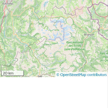
20 km
© OpenStreetMap contributors