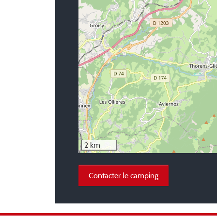
2 km
Contacter le camping