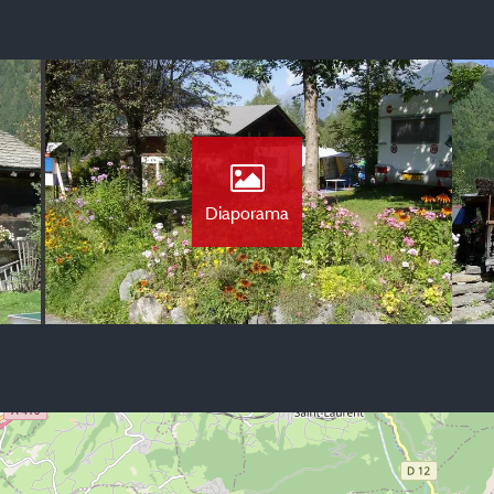
Diaporama