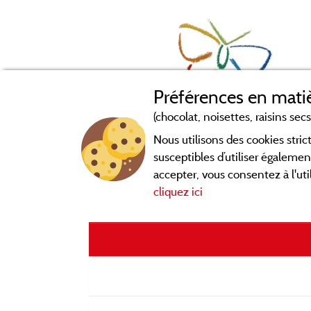
Préférences en matiè
(chocolat, noisettes, raisins secs.
Nous utilisons des cookies str
susceptibles d’utiliser égalemen
accepter, vous consentez à l'uti
cliquez ici