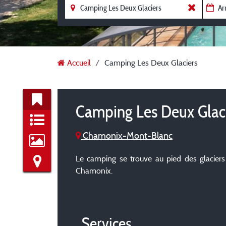
Accueil
Camping Les Deux Glaciers
Camping Les Deux Glac
Chamonix-Mont-Blanc
Le camping se trouve au pied des glaciers
Chamonix.
Services