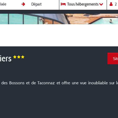
Tous hébergements
iers
Si
 des Bossons et de Taconnaz et offre une vue inoubliable sur le