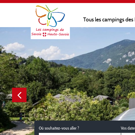
Tous les campings des
Où souhaitez-vous aller ?
Vos date