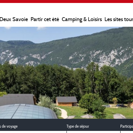
 Deux Savoie
Partir cet été
Camping & Loisirs
Les sites tou
s de voyage
Type de séjour
Particip