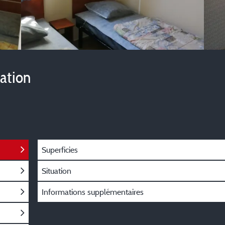
vation
Superficies
Situation
Informations supplémentaires