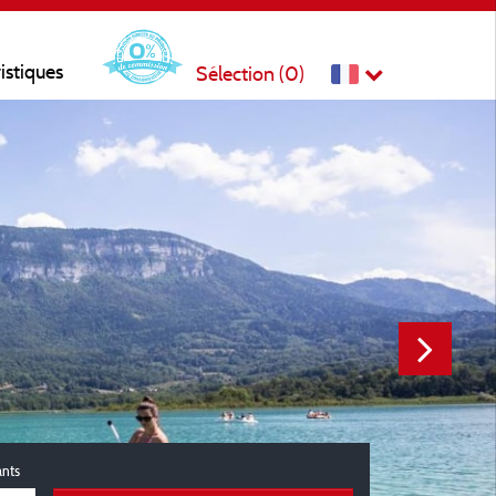
ristiques
Sélection (
0
)
ants