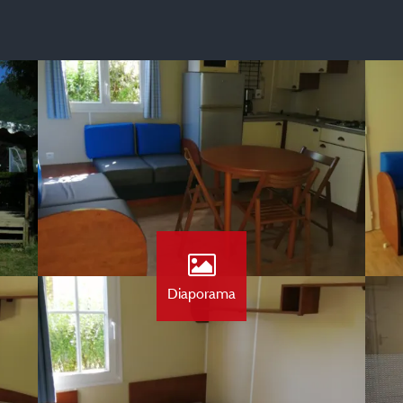
Diaporama