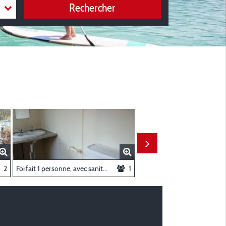
Rechercher
Chambres - 2011
2
Forfait 1 personne, avec sanitaire individuel, 1 emplacement, 1 tente/ caravane, 1 véhicule
1