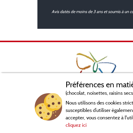
Avis datés de moins de 3 ans et soumis à un c
Préférences en matiè
(chocolat, noisettes, raisins secs.
Nous utilisons des cookies str
susceptibles d’utiliser égalemen
accepter, vous consentez à l'uti
cliquez ici