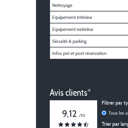
Nettoyage
Equipement intérieur
Equipement extérieur
Sécurité & parking
Infos pré et post réservation
Avis clients*
Filtrer par t
9,12
Tous les 
/10
Trier par lan