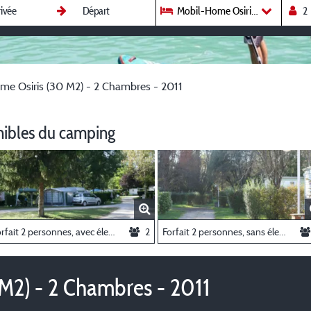
Mobil-Home Osiris (30 M2) - 2 
e Osiris (30 M2) - 2 Chambres - 2011
nibles du camping
Forfait 2 personnes, avec électricité, 1 emplacement, 1 tente/ caravane/ 1 véhicule
2
Forfait 2 personnes, sans électricité, 1 emplacement, 1 tente/ caravane, 1 véhicule
M2) - 2 Chambres - 2011