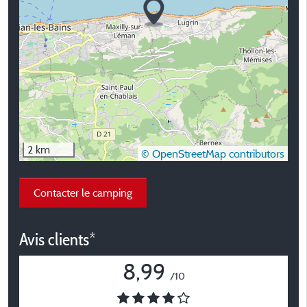
2 km
© OpenStreetMap contributors
Contacter le camping
Avis clients*
8,99
/10