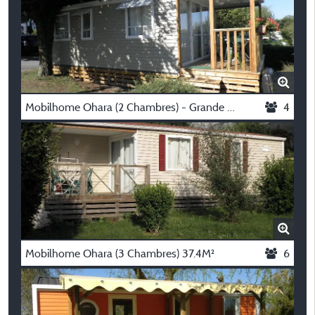
Mobilhome Ohara (2 Chambres) - Grande Largeur 35M²
4
Mobilhome Ohara (3 Chambres) 37.4M²
6