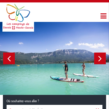
Où souhaitez-vous aller ?