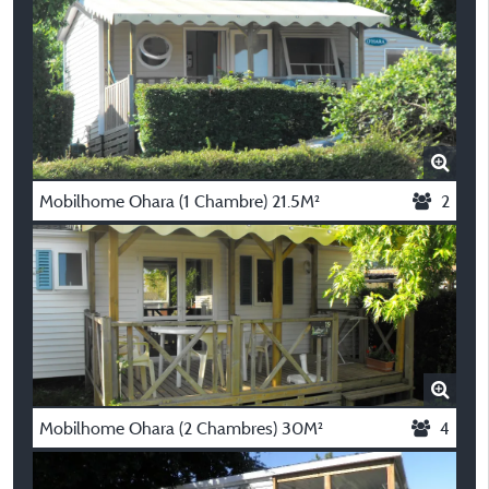
Mobilhome Ohara (1 Chambre) 21.5M²
2
Mobilhome Ohara (2 Chambres) 30M²
4