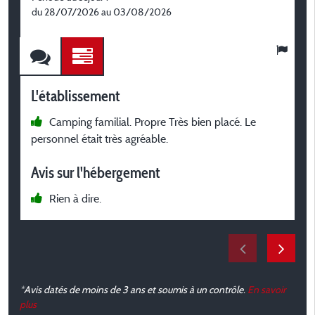
du 28/07/2026 au 03/08/2026
L
L'établissement
Camping familial. Propre Très bien placé. Le
p
personnel était très agréable.
L
n
Avis sur l'hébergement
Rien à dire.
u
A
*Avis datés de moins de 3 ans et soumis à un contrôle.
En savoir
plus