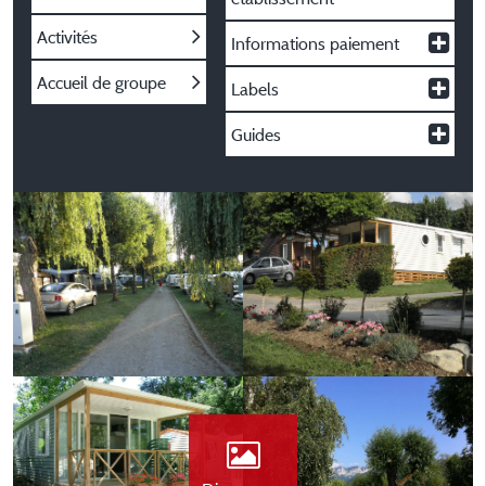
Activités
Informations paiement
Accueil de groupe
Labels
Guides