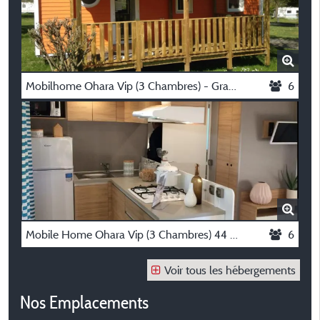
Mobilhome Ohara Vip (3 Chambres) - Grande Largeur 39.9M²
6
Mobile Home Ohara Vip (3 Chambres) 44 M²
6
Voir tous les hébergements
Nos Emplacements