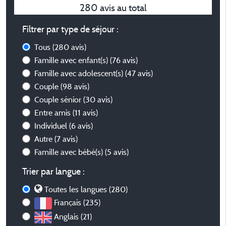
280 avis au total
Filtrer par type de séjour :
Tous
(280 avis)
Famille avec enfant(s)
(76 avis)
Famille avec adolescent(s)
(47 avis)
Couple
(98 avis)
Couple sénior
(30 avis)
Entre amis
(11 avis)
Individuel
(6 avis)
Autre
(7 avis)
Famille avec bébé(s)
(5 avis)
Trier par langue :
Toutes les langues (280)
Français (235)
Anglais (21)