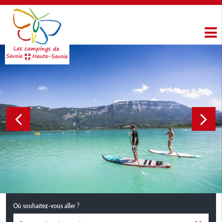
Où souhaitez-vous aller ?