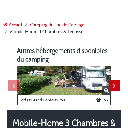
Accueil
Camping du Lac de Carouge
Mobile-Home 3 Chambres & Terrasse
Autres hébergements disponibles
du camping
Forfait Grand Confort (voiture + tente ou caravane + electricite 10 A + eau)
2-7
Mobile-Home 3 Chambres &