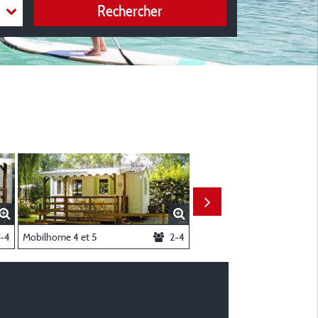
Rechercher
-4
Mobilhome 4 et 5
2-4
Mobilhome 10