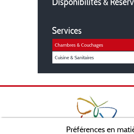
Disponibilités & Réser
Services
Chambres & Couchages
Cuisine & Sanitaires
Préférences en matiè