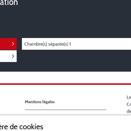
vation
Chambre(s) séparée(s)
1
Le
Mentions légales
Co
dé
Ch
Conditions générales d'utilisation
re de cookies
la