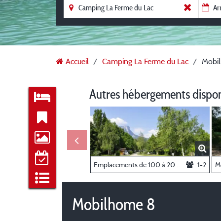
Accueil
Camping La Ferme du Lac
Mobi
Autres hébergements dispo
Emplacements de 100 à 200m² avec véhicule
1-2
M
Mobilhome 8