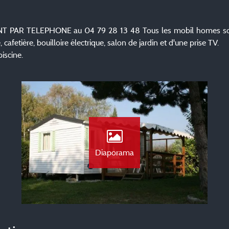
R TELEPHONE au 04 79 28 13 48 Tous les mobil homes sont 
 cafetière, bouilloire électrique, salon de jardin et d'une prise TV.
piscine.
Diaporama