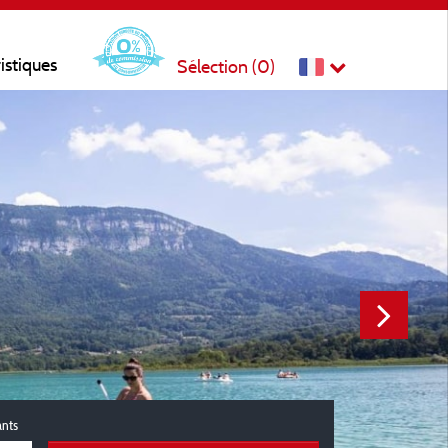
ristiques
Sélection (
0
)
ants