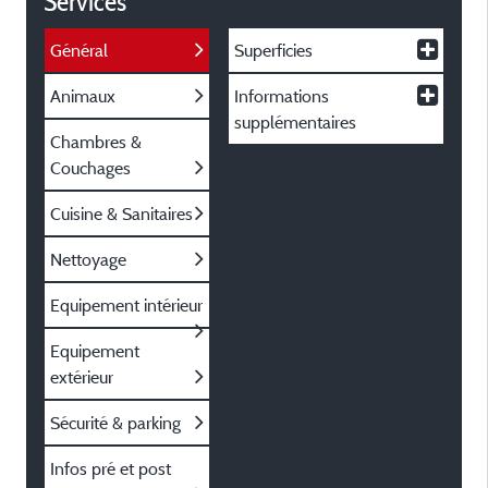
Services
Général
Superficies
Animaux
Informations
supplémentaires
Chambres &
Couchages
Cuisine & Sanitaires
Nettoyage
Equipement intérieur
Equipement
extérieur
Sécurité & parking
Infos pré et post