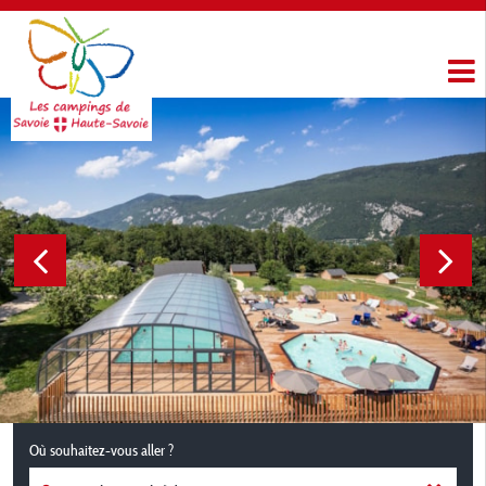
Où souhaitez-vous aller ?