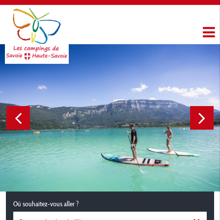
Où souhaitez-vous aller ?