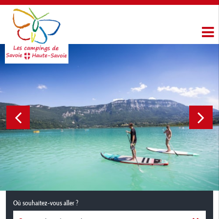
Où souhaitez-vous aller ?