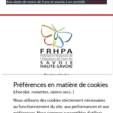
Avis datés de moins de 3 ans et soumis à un contrôle.
En savoir plus
Mentions légales
Préférences en matière de cookies
Conditions générales d'utilisation
(chocolat, noisettes, raisins secs...)
Nous utilisons des cookies strictement nécessaires
Contact
au fonctionnement du site, aux performances et aux
préférences. Nous sommes susceptibles d’utiliser