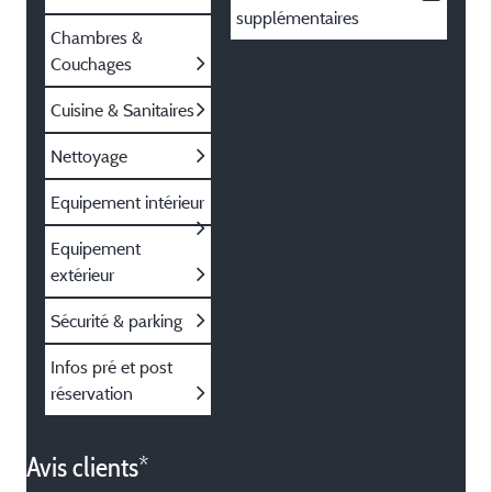
supplémentaires
Chambres &
Couchages
Cuisine & Sanitaires
Nettoyage
Equipement intérieur
Equipement
extérieur
Sécurité & parking
Infos pré et post
réservation
Avis clients*