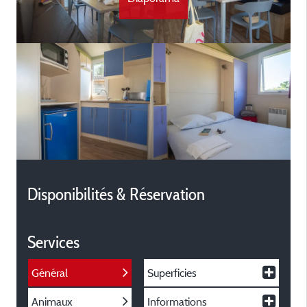
Disponibilités & Réservation
Services
Général
Superficies
Animaux
Informations