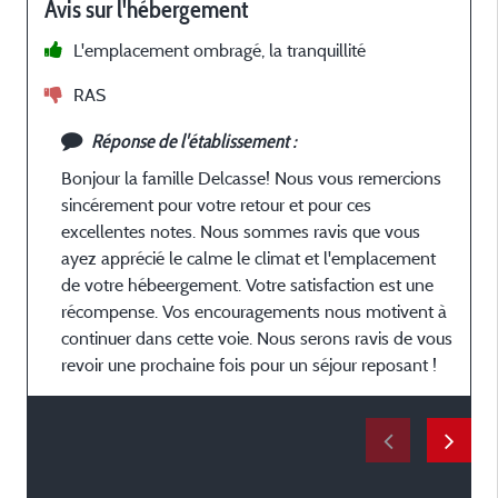
Avis sur l'hébergement
p
n
L'emplacement ombragé, la tranquillité
RAS
Réponse de l'établissement :
Bonjour la famille Delcasse! Nous vous remercions
p
sincérement pour votre retour et pour ces
excellentes notes. Nous sommes ravis que vous
ayez apprécié le calme le climat et l'emplacement
d
de votre hébeergement. Votre satisfaction est une
v
récompense. Vos encouragements nous motivent à
continuer dans cette voie. Nous serons ravis de vous
revoir une prochaine fois pour un séjour reposant !