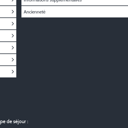
Ancienneté
ype de séjour :