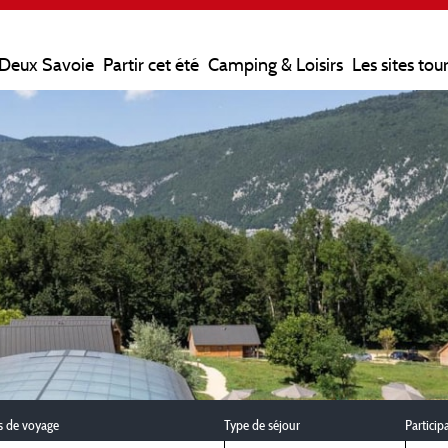
 Deux Savoie
Partir cet été
Camping & Loisirs
Les sites tou
s de voyage
Type de séjour
Particip