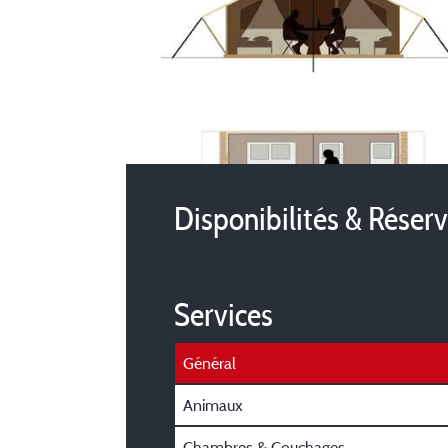
Disponibilités & Réser
Services
Général
Animaux
Chambres & Couchages