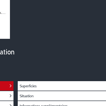
vation
Superficies
Situation
Informations supplémentaires