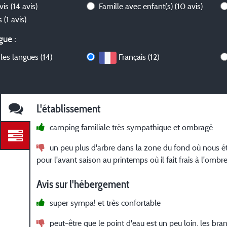
avis
(14 avis)
Famille avec enfant(s)
(10 avis)
is
(1 avis)
gue :
les langues (14)
Français (12)
L'établissement
camping familiale très sympathique et ombragé
un peu plus d'arbre dans la zone du fond où nous éti
pour l'avant saison au printemps où il fait frais à l'ombre
Avis sur l'hébergement
super sympa! et très confortable
peut-être que le point d'eau est un peu loin. les b