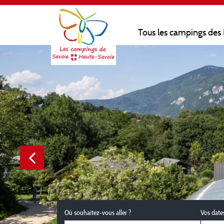
Tous les campings des
Où souhaitez-vous aller ?
Vos date