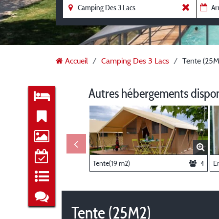
Accueil
Camping Des 3 Lacs
Tente (25M
Autres hébergements dispo
Tente(19 m2)
4
Tente (25M2)