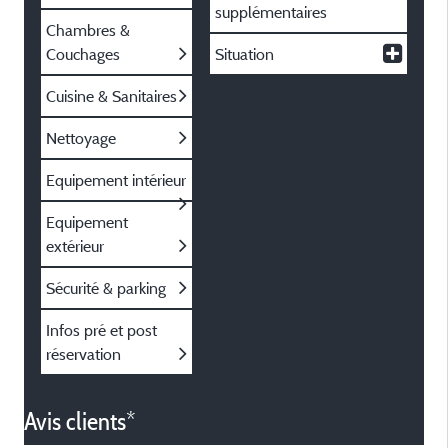
supplémentaires
Chambres &
Couchages
Situation
Cuisine & Sanitaires
Nettoyage
Equipement intérieur
Equipement
extérieur
Sécurité & parking
Infos pré et post
réservation
Avis clients*