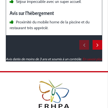
Séjour impeccable avec un super accueil.
Avis sur l'hébergement
Proximité du mobile home de la piscine et du
restaurant très apprécié.
Avis datés de moins de 3 ans et soumis à un contrôle.
En savoir plus