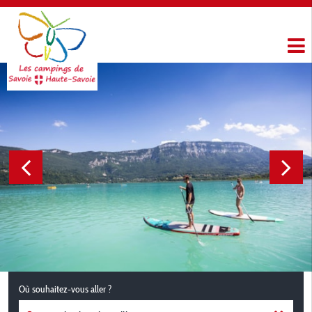
Où souhaitez-vous aller ?