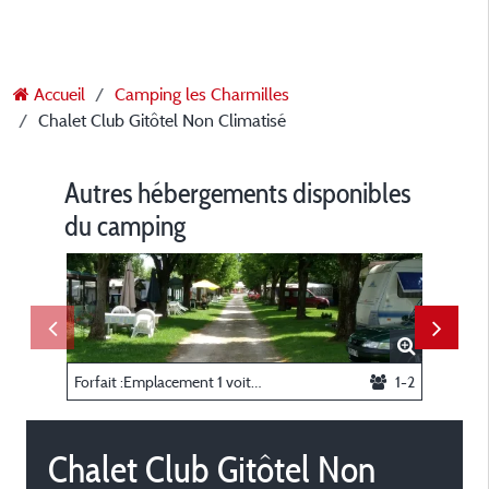
Accueil
Camping les Charmilles
Chalet Club Gitôtel Non Climatisé
Autres hébergements disponibles
du camping
Forfait :Emplacement 1 voiture/tente ou caravane ou Camping car électricité 10A
1-2
Chalet Club Gitôtel Non