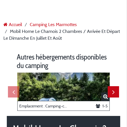
Accueil
Camping Les Marmottes
Mobil Home Le Chamois 2 Chambres / Arrivée Et Départ
Le Dimanche En Juillet Et Août
Autres hébergements disponibles
du camping
Emplacement : Camping-car ou Voiture + Tente ou Voiture + Caravane
1-5