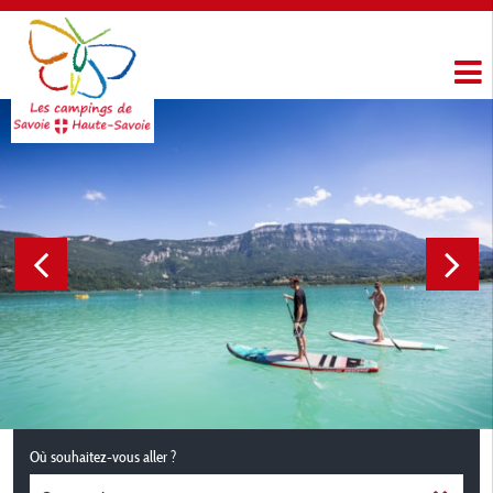
Où souhaitez-vous aller ?