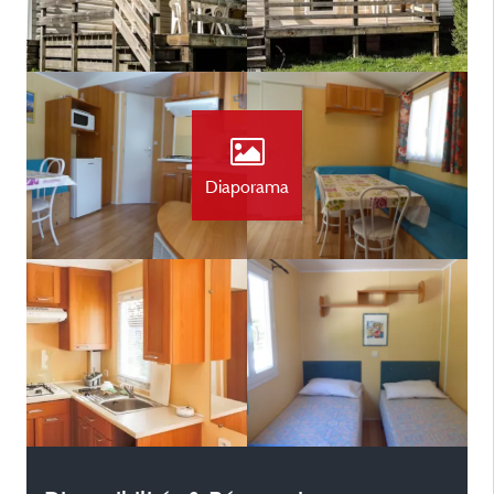
Diaporama