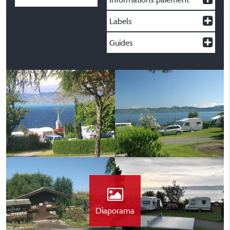
Labels
Guides
Diaporama