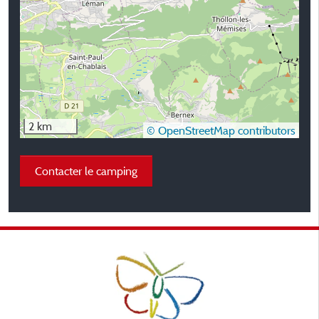
2 km
© OpenStreetMap contributors
Contacter le camping