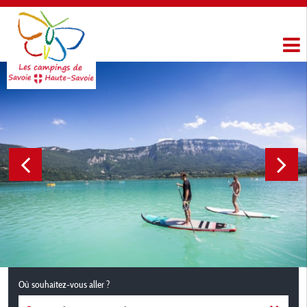
Où souhaitez-vous aller ?