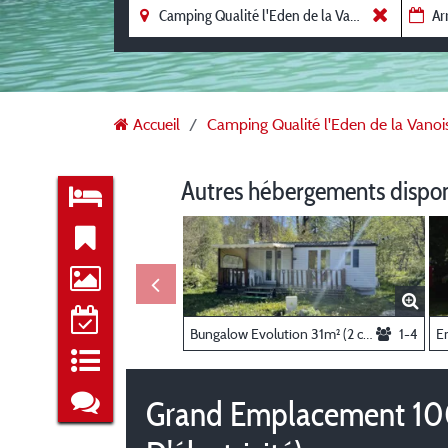
Accueil
Camping Qualité l'Eden de la Vanoi
Autres hébergements dispo
Bungalow Evolution 31m² (2 chambres, maximum 4 personnes)
1-4
Grand Emplacement 100-1