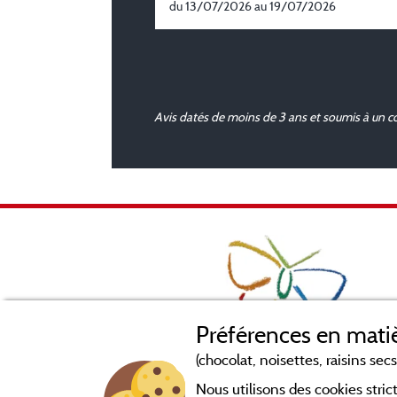
du 13/07/2026 au 19/07/2026
Avis datés de moins de 3 ans et soumis à un c
Préférences en matiè
(chocolat, noisettes, raisins secs.
Nous utilisons des cookies str