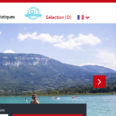
ristiques
Sélection (
0
)
ants