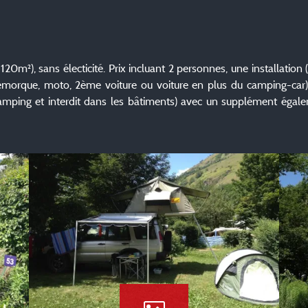
0m²), sans électicité. Prix incluant 2 personnes, une installation (
remorque, moto, 2ème voiture ou voiture en plus du camping-ca
camping et interdit dans les bâtiments) avec un supplément éga