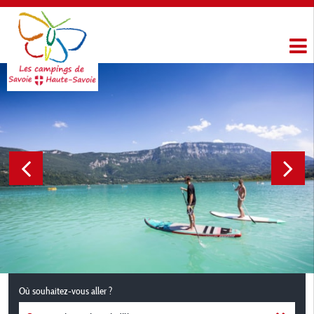
Où souhaitez-vous aller ?