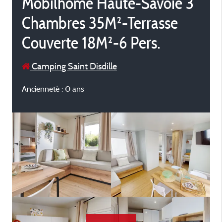
Mobilhome Haute-Savoie 3
Chambres 35M²-Terrasse
Couverte 18M²-6 Pers.
Camping Saint Disdille
Ancienneté : 0 ans