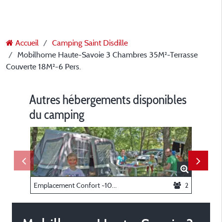
Accueil
Camping Saint Disdille
Mobilhome Haute-Savoie 3 Chambres 35M²-Terrasse
Couverte 18M²-6 Pers.
Autres hébergements disponibles
du camping
Emplacement Confort ~100 m² : emplacement + caravane ou tente ou camping-car + voiture + électricité
2