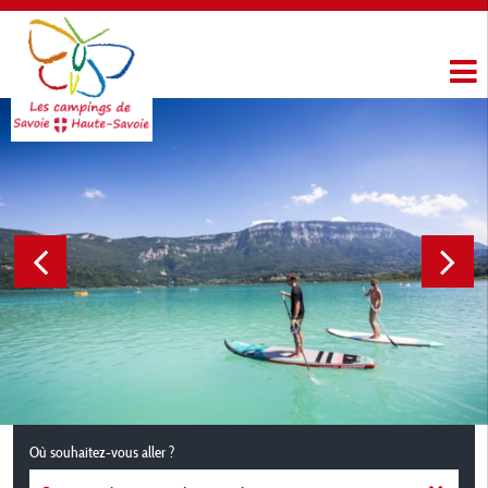
Où souhaitez-vous aller ?