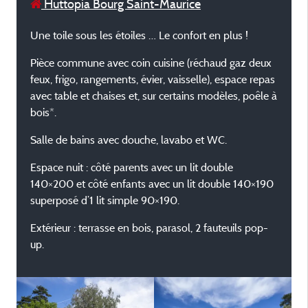
Huttopia Bourg Saint-Maurice
Une toile sous les étoiles … Le confort en plus !
Pièce commune avec coin cuisine (réchaud gaz deux
feux, frigo, rangements, évier, vaisselle), espace repas
avec table et chaises et, sur certains modèles, poêle à
bois*.
Salle de bains avec douche, lavabo et WC.
Espace nuit : côté parents avec un lit double
140×200 et côté enfants avec un lit double 140×190
superposé d’1 lit simple 90×190.
Extérieur : terrasse en bois, parasol, 2 fauteuils pop-
up.