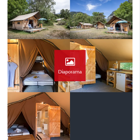
Diaporama