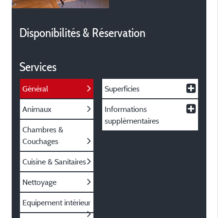
Disponibilités & Réservation
Services
Général
Superficies
Animaux
Informations
supplémentaires
Chambres &
Couchages
Cuisine & Sanitaires
Nettoyage
Equipement intérieur