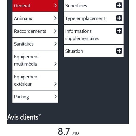
Général
Superficies
Animaux
Type emplacement
Raccordements
Informations
supplémentaires
Sanitaires
Situation
Equipement
multimédia
Equipement
extérieur
Parking
Avis clients*
8,7
/10