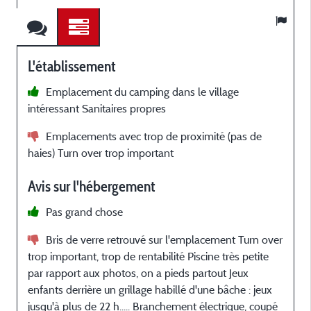
L'établissement
Emplacement du camping dans le village
intéressant Sanitaires propres
Emplacements avec trop de proximité (pas de
haies) Turn over trop important
Avis sur l'hébergement
Pas grand chose
a
Bris de verre retrouvé sur l'emplacement Turn over
trop important, trop de rentabilité Piscine très petite
par rapport aux photos, on a pieds partout Jeux
enfants derrière un grillage habillé d'une bâche : jeux
jusqu'à plus de 22 h..... Branchement électrique, coupé