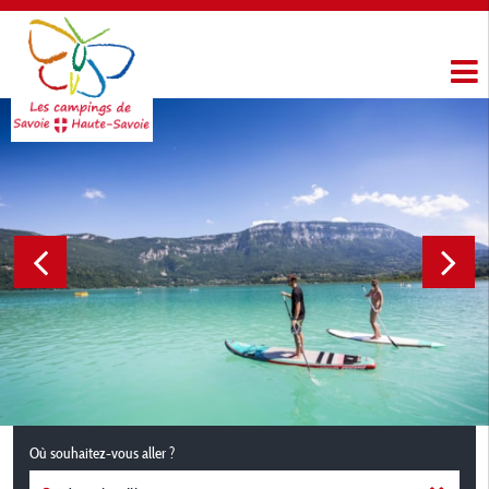
Où souhaitez-vous aller ?