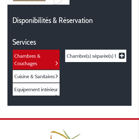
Disponibilités & Réservation
Services
Chambres &
Chambre(s) séparée(s)
1
Couchages
Cuisine & Sanitaires
Equipement intérieur