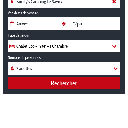
Vos dates de voyage
Type de séjour
Chalet Eco - 19M² - 1 Chambre
Nombre de personnes
Rechercher