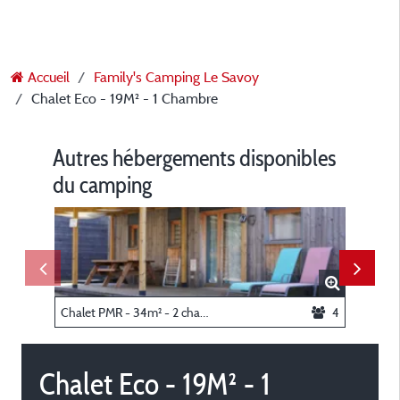
Accueil
Family's Camping Le Savoy
Chalet Eco - 19M² - 1 Chambre
Autres hébergements disponibles
du camping
Chalet PMR - 34m² - 2 chambres (adapté pour personnes à mobilité réduite)
4
Chalet Eco - 19M² - 1