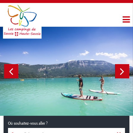
Où souhaitez-vous aller ?