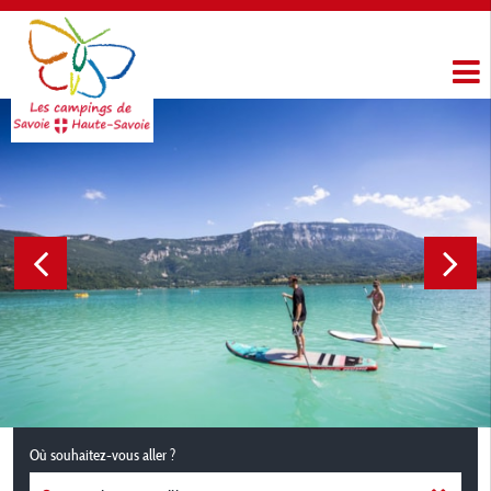
Où souhaitez-vous aller ?