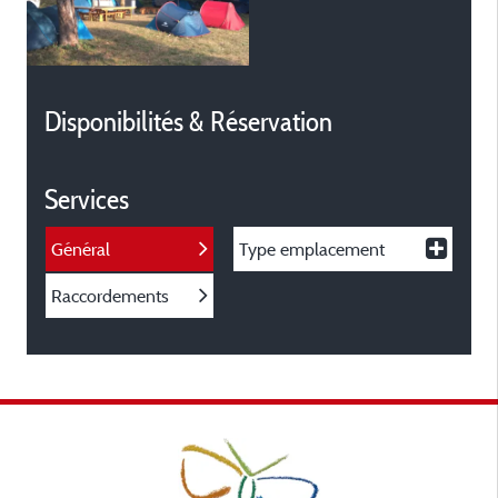
Disponibilités & Réservation
Services
Général
Type emplacement
Raccordements