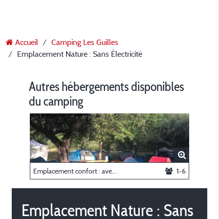
Accueil
Camping Les Guilles
Emplacement Nature : Sans Électricité
Autres hébergements disponibles
du camping
Emplacement confort : avec électricité
1-6
Emplacement Nature : Sans