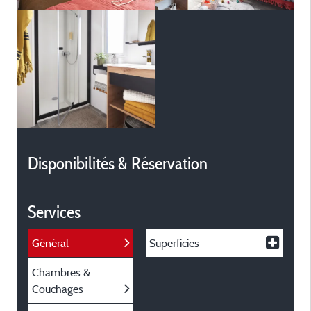
Disponibilités & Réservation
Services
Général
Superficies
Chambres &
Couchages