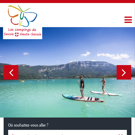
Où souhaitez-vous aller ?