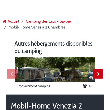
Accueil
Camping des Lacs - Savoie
Mobil-Home Venezia 2 Chambres
Autres hébergements disponibles
du camping
Emplacement camping
1-6
Mobil-Home Venezia 2