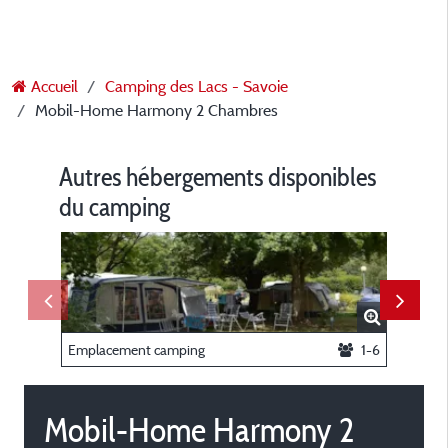
Accueil
Camping des Lacs - Savoie
Mobil-Home Harmony 2 Chambres
Autres hébergements disponibles
du camping
Emplacement camping
1-6
Mobil-Home Harmony 2