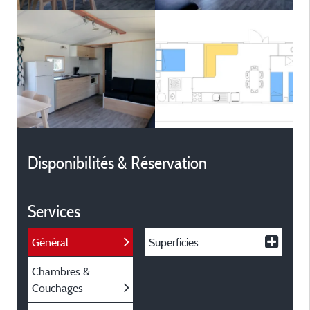
Disponibilités & Réservation
Services
Général
Superficies
Chambres &
Couchages