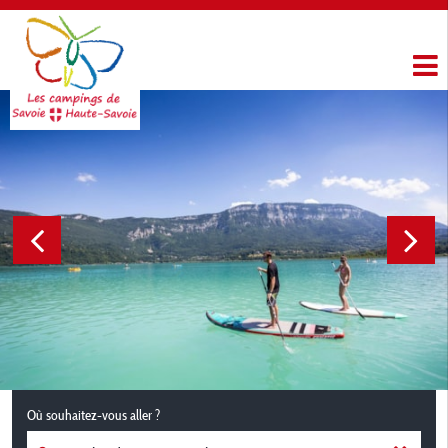
Où souhaitez-vous aller ?