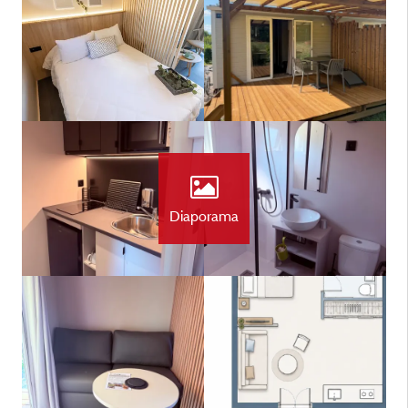
Diaporama