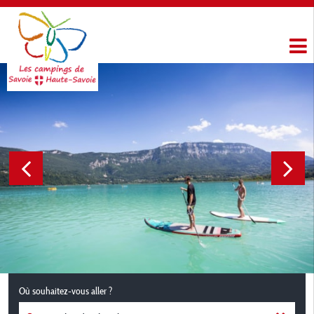
Où souhaitez-vous aller ?