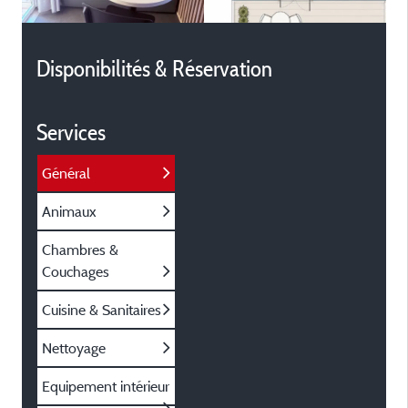
Disponibilités & Réservation
Services
Général
Animaux
Chambres &
Couchages
Cuisine & Sanitaires
Nettoyage
Equipement intérieur