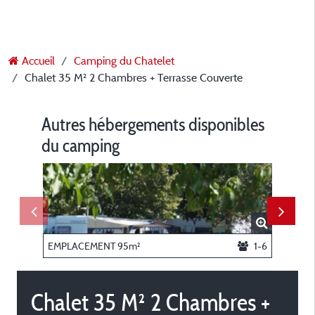
Accueil
Camping du Chatelet
Chalet 35 M² 2 Chambres + Terrasse Couverte
Autres hébergements disponibles
du camping
EMPLACEMENT 95m²
1-6
Chalet 35 M² 2 Chambres +