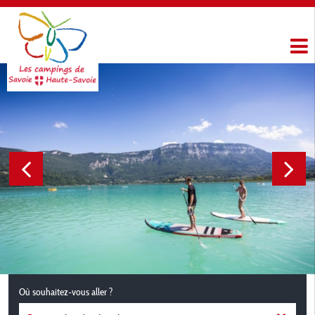
Où souhaitez-vous aller ?