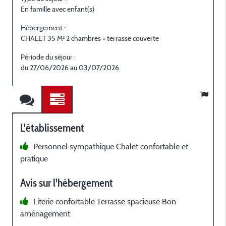
En famille avec enfant(s)
A
Hébergement :
H
CHALET 35 M² 2 chambres + terrasse couverte
P
Période du séjour :
du 27/06/2026 au 03/07/2026
L'établissement
Personnel sympathique Chalet confortable et
a
pratique
e
Avis sur l'hébergement
s
Literie confortable Terrasse spacieuse Bon
aménagement