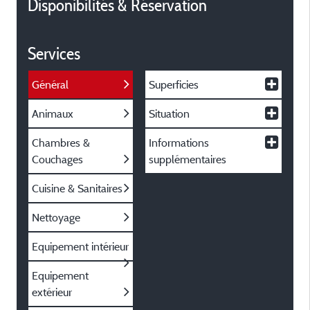
Disponibilités & Réservation
Services
Général
Superficies
Animaux
Situation
Chambres &
Informations
Couchages
supplémentaires
Cuisine & Sanitaires
Nettoyage
Equipement intérieur
Equipement
extérieur