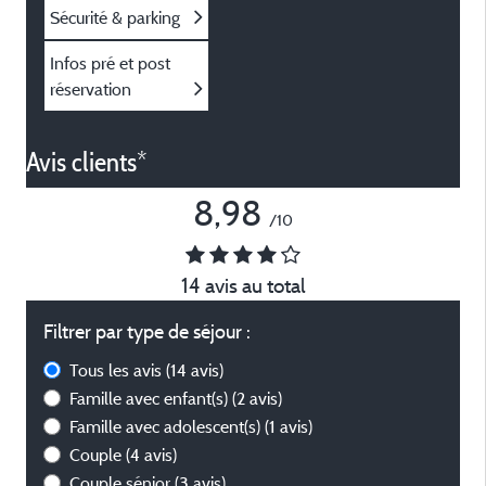
Sécurité & parking
Infos pré et post
réservation
Avis clients*
8,98
/10
14 avis au total
Filtrer par type de séjour :
Tous les avis
(14 avis)
Famille avec enfant(s)
(2 avis)
Famille avec adolescent(s)
(1 avis)
Couple
(4 avis)
Couple sénior
(3 avis)