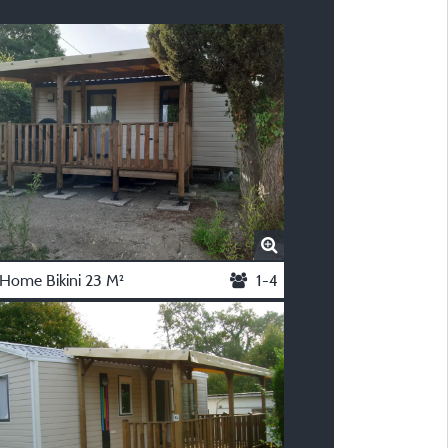
Home Bikini 23 M²
1-4