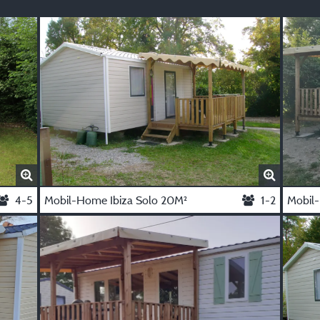
4-5
Mobil-Home Ibiza Solo 20M²
1-2
Mobil-