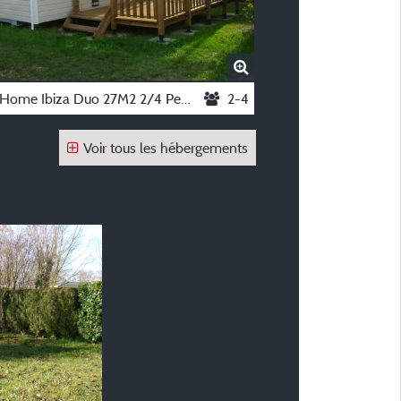
Mobil-Home Ibiza Duo 27M2 2/4 Pers
2-4
Voir tous les hébergements