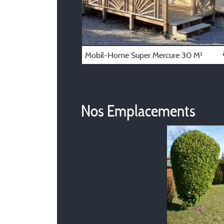
Mobil-Home Super Mercure 30 M²
Nos Emplacements