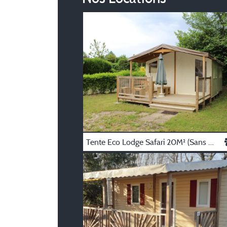
Tente Eco Lodge Safari 20M² (Sans Sanitaires)