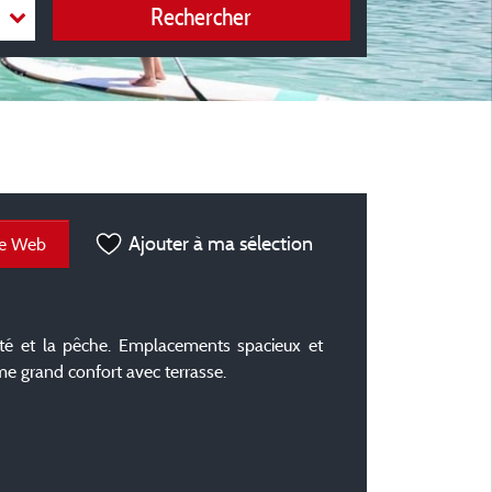
Rechercher
Ajouter à ma sélection
te Web
été et la pêche. Emplacements spacieux et
me grand confort avec terrasse.