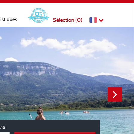
ristiques
Sélection (
0
)
ants