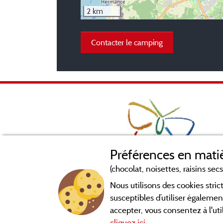
2 km
Contacter le camping
Préférences en matiè
(chocolat, noisettes, raisins secs.
Nous utilisons des cookies str
susceptibles d’utiliser égalemen
accepter, vous consentez à l'uti
cliquez ici