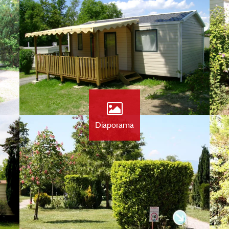
Diaporama