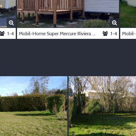
1-4
Mobil-Home Super Mercure Riviera 29 M²
1-4