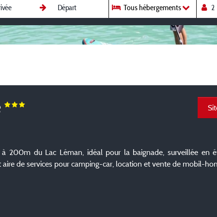
Tous hébergements
e
Si
ué à 200m du Lac Léman, idéal pour la baignade, surveillée en 
et aire de services pour camping-car, location et vente de mobil-ho