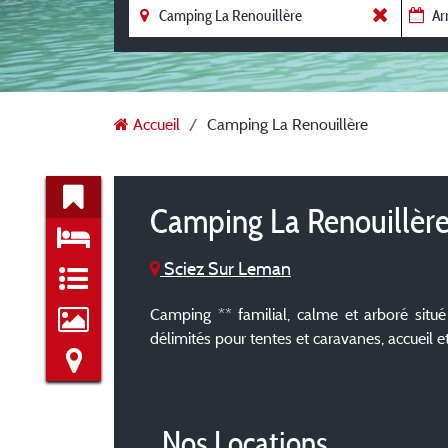
Accueil
Camping La Renouillère
Camping La Renouillèr
Sciez Sur Leman
Camping ** familial, calme et arboré sit
délimités pour tentes et caravanes, accueil 
Nos Locations