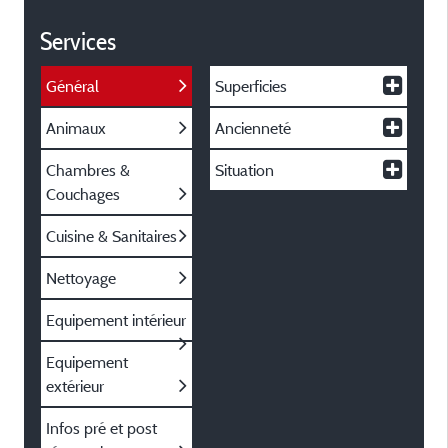
Services
Général
Superficies
Animaux
Ancienneté
Chambres &
Situation
Couchages
Cuisine & Sanitaires
Nettoyage
Equipement intérieur
Equipement
extérieur
Infos pré et post