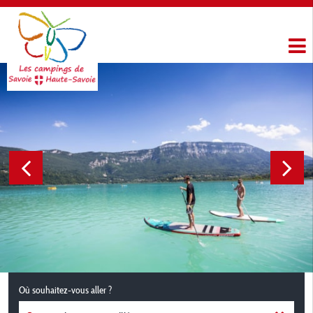
Où souhaitez-vous aller ?