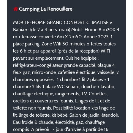
Camping La Renouillère
MOBILE-HOME GRAND CONFORT CLIMATISE «
Bahia» : (de 2 à 4 pers. maxi) Mobil-Home 8 m20X 4
m + terrasse couverte 6m X 2m50. Année 2023. 1
place parking. Zone Wifi 30 minutes offertes toutes
les 6 h et par appareil (près de la réception) WIFI
payant sur emplacement. Cuisine équipée :
réfrigérateur-congélateur grande capacité, plaque 4
feux gaz, micro-onde, cafetière électrique, vaisselle. 2
chambres opposées : 1 chambre 1 lit 2 places + 1
chambre 2 lits 1 place.WC séparé, douche + lavabo,
chauffage électrique, rangements, TV. Couettes,
oreillers et couvertures fournis. Linges de lit et de
toilette non fournis. Possibilité location kits linge de
lit, linge de toilette, kit bébé. Salon de jardin, étendoir.
Eau froide & chaude, électricité, gaz, chauffage
compris. A prévoir : - jour d'arrivée à partir de 16