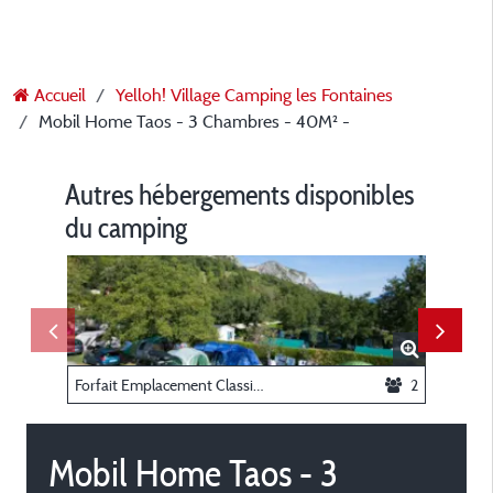
Accueil
Yelloh! Village Camping les Fontaines
Mobil Home Taos - 3 Chambres - 40M² -
Autres hébergements disponibles
du camping
Forfait Emplacement Classique: Tente ou caravane + voiture
2
Mobil Home Taos - 3