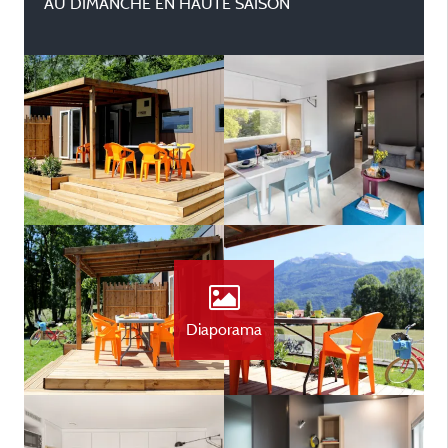
AU DIMANCHE EN HAUTE SAISON
Diaporama