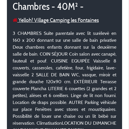
Chambres - 40M² -
Yelloh! Village Camping les Fontaines
3 CHAMBRES Suite parentale avec lit surélevé en
160 x 200 donnant sur une salle de bain privative
Deux chambres enfants donnant sur la deuxième
salle de bain. COIN SÉJOUR Coin salon avec canapé,
fauteuil et pouf. CUISINE EQUIPÉE Vaisselle 8
couverts, casseroles, cafetière, four, frigidaire, lave-
vaisselle 2 SALLE DE BAIN WC, vasque, miroir et
grande douche 120x90 cm. EXTÉRIEUR Terrasse
couverte Plancha LITERIE 6 couettes (2 grandes et 2
petites), alèses et 6 oreillers. Linge de lit non fourni.
Location de draps possible. AUTRE Parking véhicule
sur place Fenêtres avec stores et moustiquaires.
Possibilité de louer une chaise ou un lit bébé sur
réservation. Climatisation ​​LOCATION DU DIMANCHE