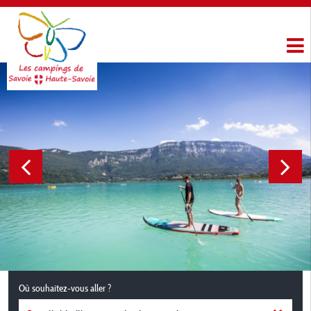
Où souhaitez-vous aller ?