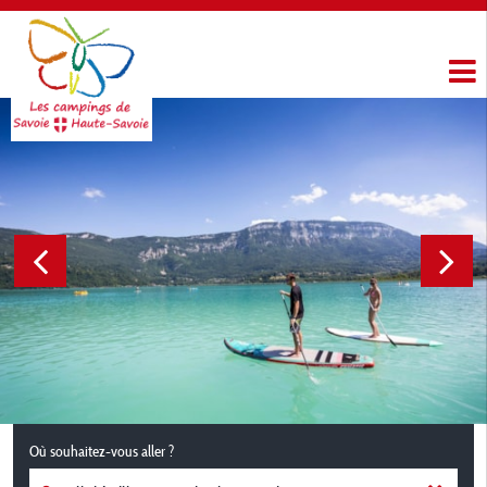
Où souhaitez-vous aller ?