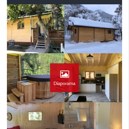
Diaporama