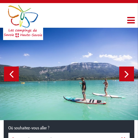
Où souhaitez-vous aller ?