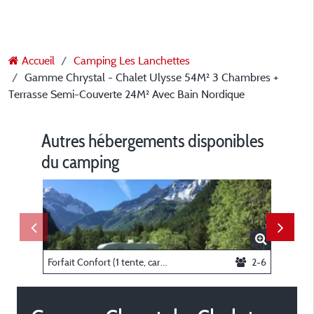
Accueil
Camping Les Lanchettes
Gamme Chrystal - Chalet Ulysse 54M² 3 Chambres +
Terrasse Semi-Couverte 24M² Avec Bain Nordique
Autres hébergements disponibles
du camping
Forfait Confort (1 tente, caravane ou camping-car / 1 voiture / électricité 5A)
2-6