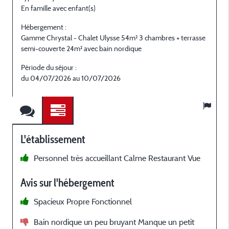
En famille avec enfant(s)
E
Hébergement :
H
Gamme Chrystal - Chalet Ulysse 54m² 3 chambres + terrasse
C
semi-couverte 24m² avec bain nordique
P
Période du séjour :
du 04/07/2026 au 10/07/2026
L'établissement
Personnel très accueillant Calme Restaurant Vue
d
n
Avis sur l'hébergement
a
e
Spacieux Propre Fonctionnel
a
Bain nordique un peu bruyant Manque un petit