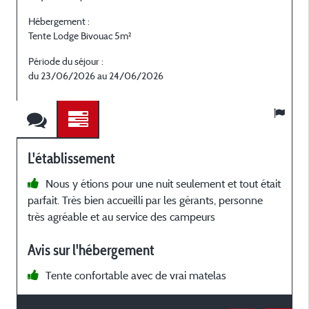
Hébergement :
H
Tente Lodge Bivouac 5m²
T
Période du séjour :
P
du 23/06/2026 au 24/06/2026
L'établissement
Nous y étions pour une nuit seulement et tout était
parfait. Très bien accueilli par les gérants, personne
très agréable et au service des campeurs
Avis sur l'hébergement
Tente confortable avec de vrai matelas