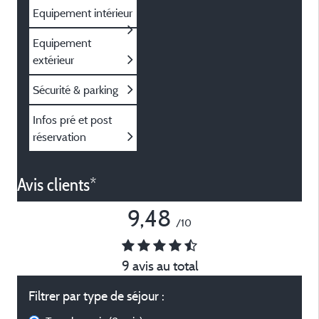
Equipement intérieur
Equipement
extérieur
Sécurité & parking
Infos pré et post
réservation
Avis clients*
9,48
/10
9 avis au total
Filtrer par type de séjour :