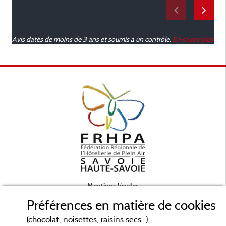
Avis datés de moins de 3 ans et soumis à un contrôle.
En savoir plus
Mentions légales
Préférences en matière de cookies
Conditions générales d'utilisation
(chocolat, noisettes, raisins secs...)