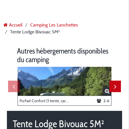
Accueil
Camping Les Lanchettes
Tente Lodge Bivouac 5M²
Autres hébergements disponibles
du camping
Forfait Confort (1 tente, caravane ou camping-car / 1 voiture / électricité 5A)
2-6
Tente Lodge Bivouac 5M²