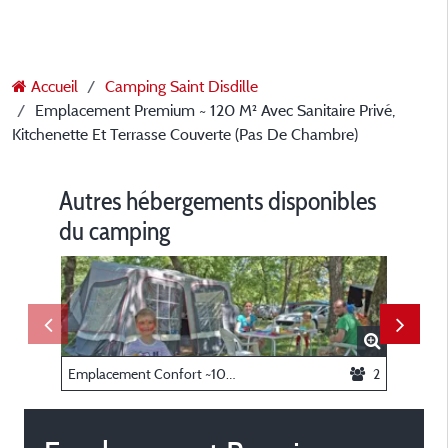
Accueil
Camping Saint Disdille
Emplacement Premium ~ 120 M² Avec Sanitaire Privé,
Kitchenette Et Terrasse Couverte (Pas De Chambre)
Autres hébergements disponibles
du camping
Emplacement Confort ~100 m² : emplacement + caravane ou tente ou camping-car + voiture + électricité
2