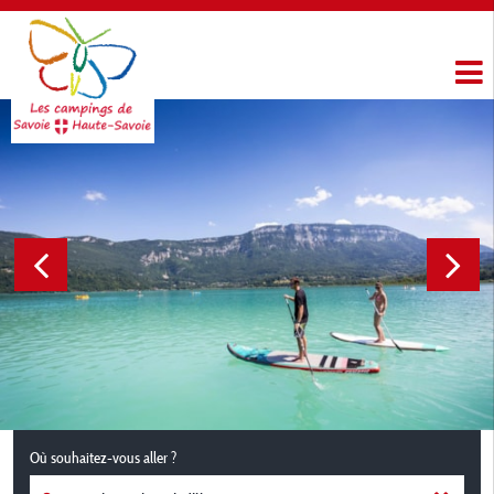
Où souhaitez-vous aller ?