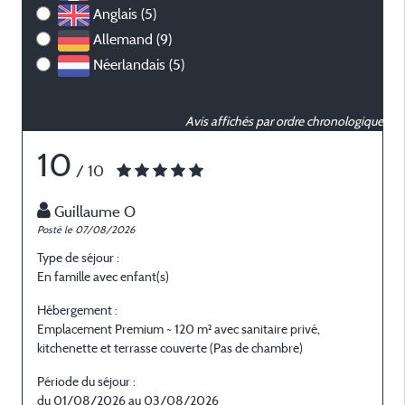
Anglais (5)
Allemand (9)
Néerlandais (5)
Avis affichés par ordre chronologique
10
/ 10
Guillaume O
Posté le 07/08/2026
P
Type de séjour :
T
En famille avec enfant(s)
E
Hébergement :
H
Emplacement Premium ~ 120 m² avec sanitaire privé,
E
kitchenette et terrasse couverte (Pas de chambre)
k
Période du séjour :
P
du 01/08/2026 au 03/08/2026