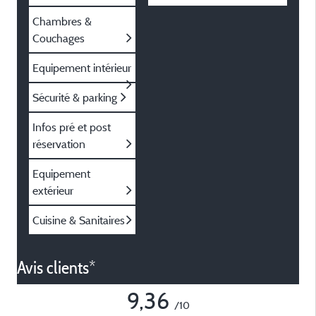
Chambres &
Couchages
Equipement intérieur
Sécurité & parking
Infos pré et post
réservation
Equipement
extérieur
Cuisine & Sanitaires
Avis clients*
9,36
/10