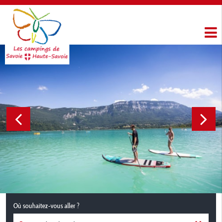
Où souhaitez-vous aller ?