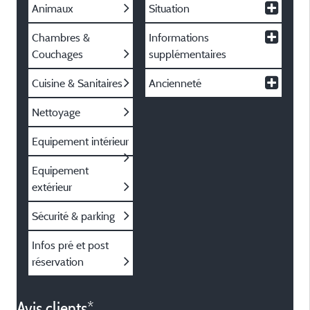
Animaux
Situation
Chambres &
Informations
Couchages
supplémentaires
Cuisine & Sanitaires
Ancienneté
Nettoyage
Equipement intérieur
Equipement
extérieur
Sécurité & parking
Infos pré et post
réservation
Avis clients*