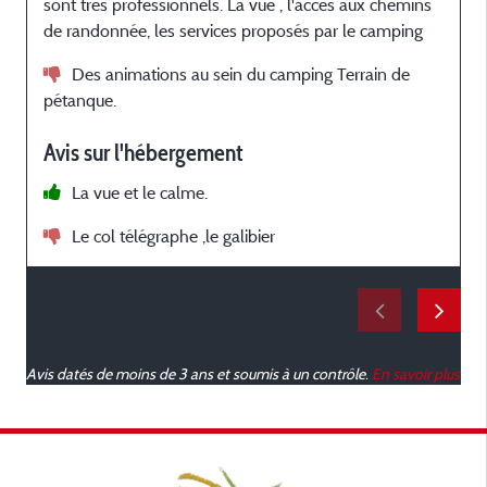
sont très professionnels. La vue , l'accès aux chemins
t
de randonnée, les services proposés par le camping
Des animations au sein du camping Terrain de
pétanque.
e
Avis sur l'hébergement
La vue et le calme.
Le col télégraphe ,le galibier
Avis datés de moins de 3 ans et soumis à un contrôle.
En savoir plus