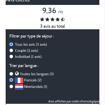
9,36
/10
3 avis au total
Filtrer par type de séjour :
Tous les avis
(3 avis)
Couple
(2 avis)
Individuel
(1 avis)
Trier par langue :
Toutes les langues (3)
Français (2)
Néerlandais (1)
Avis affichés par ordre chronologique