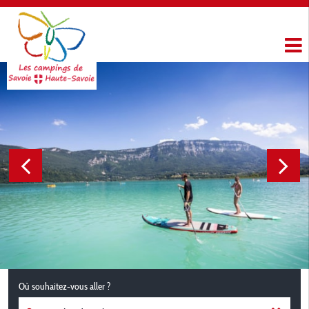
Où souhaitez-vous aller ?