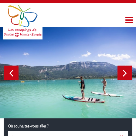
Où souhaitez-vous aller ?