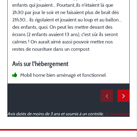
enfants qui jouaient... Pourtant,.ils n'étaient là que
2h30 par jour le soir et ne faisaient plus de bruit dès
21h30... ils rigolaient et jouaient au loup et au ballon...
des enfants, quoi. On peut les mettre devant des
écrans (2 enfants avaient 13 ans), c'est sûr ils seront
calmes ! On aurait aimé aussi pouvoir mettre nos
restes de nourriture dans un compost.
q
n
Avis sur l'hébergement
n
Mobil home bien aménagé et fonctionnel.
Avis datés de moins de 3 ans et soumis à un contrôle.
En savoir plus