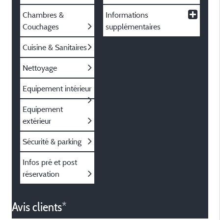
Chambres &
Informations
Couchages
supplémentaires
Cuisine & Sanitaires
Nettoyage
Equipement intérieur
Equipement
extérieur
Sécurité & parking
Infos pré et post
réservation
Avis clients*